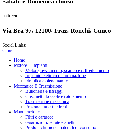
Sabato e Domenica chiuso
Indirizzo
Via Bra 97, 12100, Fraz. Ronchi, Cuneo
Social Links:
Chiudi
Home
Motore E Impianti
Motore, avviamento, scarico e raffreddamento
Impianto elettrico e illuminazione
Idraulica e oleodinamica
Meccanica E Trasmissione
Bulloneria e fissaggi
Cuscinetti, boccole e rotolamento
Trasmissione meccanica
Frizione, innesti e freni
Manutenzione
Filtri e cartucce
Guarnizioni, tenute e anelli
Prodotti chimici e materiali di consumo