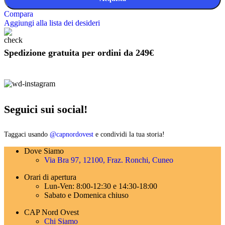
Compara
Aggiungi alla lista dei desideri
Spedizione gratuita per ordini da 249€
Seguici sui social!
Taggaci usando
@capnordovest
e condividi la tua storia!
Dove Siamo
Via Bra 97, 12100, Fraz. Ronchi, Cuneo
Orari di apertura
Lun-Ven: 8:00-12:30 e 14:30-18:00
Sabato e Domenica chiuso
CAP Nord Ovest
Chi Siamo