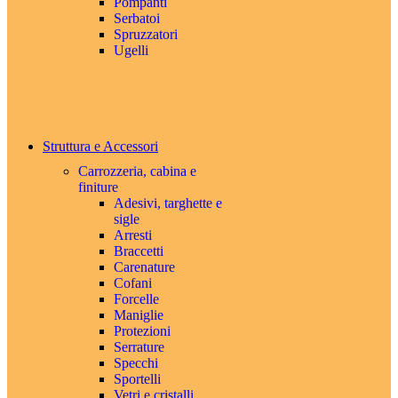
Pompanti
Serbatoi
Spruzzatori
Ugelli
Struttura e Accessori
Carrozzeria, cabina e
finiture
Adesivi, targhette e
sigle
Arresti
Braccetti
Carenature
Cofani
Forcelle
Maniglie
Protezioni
Serrature
Specchi
Sportelli
Vetri e cristalli