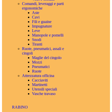
Comandi, leveraggi e parti
ergonomiche
Aste
Cavi
Fili e guaine
Impugnature
Leve
Manopole e pomelli
Snodi
Tiranti
Ruote, pneumatici, assali e
cingoli
Maglie del cingolo
Mozzi
Pneumatici
Ruote
Attrezzatura officina
Cacciaviti
Martinetti
Utensili speciali
Vasche travaso
RABINO